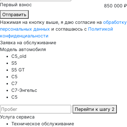
Первый взнос
850 000
₽
Отправить
Нажимая на кнопку выше, я даю согласие на
обработку
персональных данных
и соглашаюсь с
Политикой
конфиденциальности
Заявка на обслуживание
Модель автомобиля
C5_old
S5
S5 GT
C5
C7
C7-Энгельс
C5
Перейти к шагу 2
Услуга сервиса
Техническое обслуживание