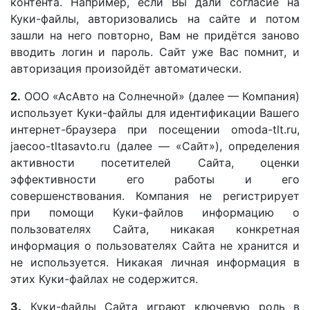
контента. Например, если Вы дали согласие на
Куки-файлы, авторизовались на сайте и потом
зашли на него повторно, Вам не придётся заново
вводить логин и пароль. Сайт уже Вас помнит, и
авторизация произойдёт автоматически.
2.
ООО «АсАвто на Солнечной» (далее — Компания)
использует Куки-файлы для идентификации Вашего
интернет-браузера при посещении omoda-tlt.ru,
jaecoo-tltasavto.ru (далее — «Сайт»), определения
активности посетителей Сайта, оценки
эффективности его работы и его
совершенствования. Компания не регистрирует
при помощи Куки-файлов информацию о
пользователях Сайта, никакая конкретная
информация о пользователях Сайта не хранится и
не используется. Никакая личная информация в
этих Куки-файлах не содержится.
3.
Куки-файлы Сайта играют ключевую роль в