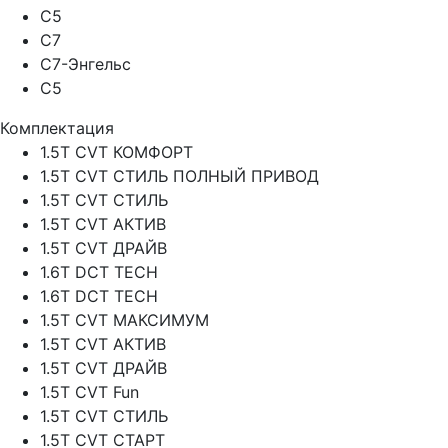
C5
C7
C7-Энгельс
C5
Комплектация
1.5T CVT КОМФОРТ
1.5T CVT СТИЛЬ ПОЛНЫЙ ПРИВОД
1.5T CVT СТИЛЬ
1.5T CVT АКТИВ
1.5T CVT ДРАЙВ
1.6T DCT TECH
1.6T DCT TECH
1.5T CVT МАКСИМУМ
1.5T CVT АКТИВ
1.5T CVT ДРАЙВ
1.5T CVT Fun
1.5T CVT СТИЛЬ
1.5T CVT СТАРТ