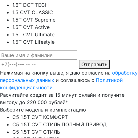
1.6T DCT TECH
1.5 CVT CLASSIC
1.5T CVT Supreme
1.5T CVT Active
1.5T CVT Ultimate
1.5T CVT Lifestyle
Отправить
Нажимая на кнопку выше, я даю согласие на
обработку
персональных данных
и соглашаюсь с
Политикой
конфиденциальности
Расчитайте кредит за 15 минут онлайн и получите
выгоду до 220 000 рублей*
Выберите модель и комплектацию
C5 1.5T CVT КОМФОРТ
C5 1.5T CVT СТИЛЬ ПОЛНЫЙ ПРИВОД
C5 1.5T CVT СТИЛЬ