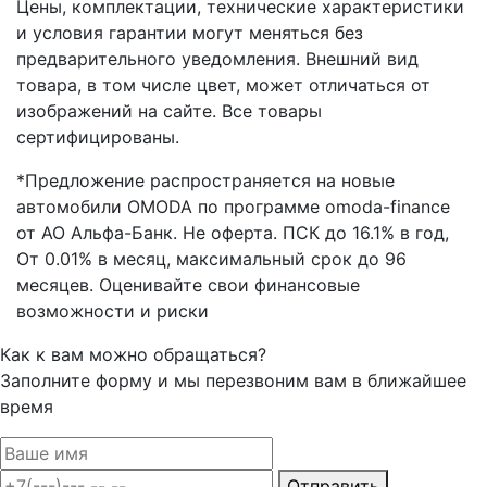
Цены, комплектации, технические характеристики
и условия гарантии могут меняться без
предварительного уведомления. Внешний вид
товара, в том числе цвет, может отличаться от
изображений на сайте. Все товары
сертифицированы.
*Предложение распространяется на новые
автомобили OMODA по программе omoda-finance
от АО Альфа-Банк. Не оферта. ПСК до 16.1% в год,
От 0.01% в месяц, максимальный срок до 96
месяцев. Оценивайте свои финансовые
возможности и риски
Как к вам можно обращаться?
Заполните форму и мы перезвоним вам в ближайшее
время
Отправить