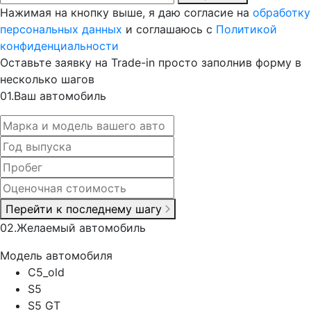
Нажимая на кнопку выше, я даю согласие на
обработку
персональных данных
и соглашаюсь с
Политикой
конфиденциальности
Оставьте заявку на Trade-in просто заполнив форму в
несколько шагов
0
1.
Ваш автомобиль
Перейти к последнему шагу
0
2.
Желаемый автомобиль
Модель автомобиля
C5_old
S5
S5 GT