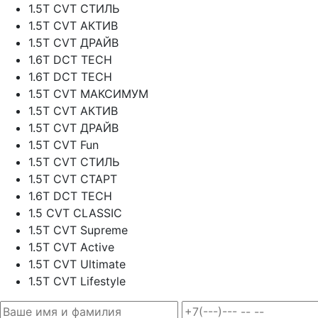
1.5T CVT СТИЛЬ
1.5T CVT АКТИВ
1.5T CVT ДРАЙВ
1.6T DCT TECH
1.6T DCT TECH
1.5T CVT МАКСИМУМ
1.5T CVT АКТИВ
1.5T CVT ДРАЙВ
1.5T CVT Fun
1.5T CVT СТИЛЬ
1.5T CVT СТАРТ
1.6T DCT TECH
1.5 CVT CLASSIC
1.5T CVT Supreme
1.5T CVT Active
1.5T CVT Ultimate
1.5T CVT Lifestyle