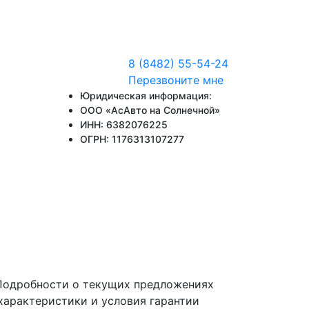
8 (8482) 55-54-24
Перезвоните мне
Юридическая информация:
ООО «АсАвто на Солнечной»
ИНН: 6382076225
ОГРН: 1176313107277
 Подробности о текущих предложениях
характеристики и условия гарантии