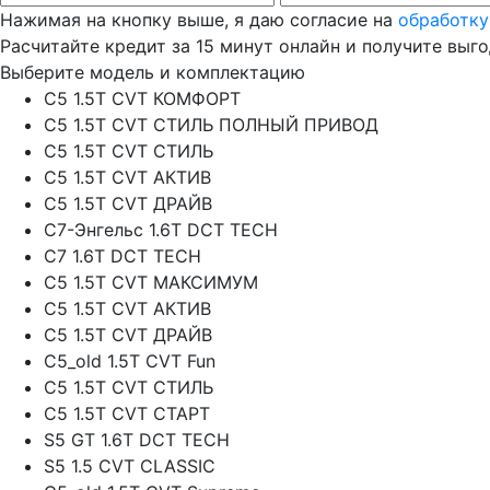
Нажимая на кнопку выше, я даю согласие на
обработку
Расчитайте кредит за 15 минут онлайн и получите выг
Выберите модель и комплектацию
C5 1.5T CVT КОМФОРТ
C5 1.5T CVT СТИЛЬ ПОЛНЫЙ ПРИВОД
C5 1.5T CVT СТИЛЬ
C5 1.5T CVT АКТИВ
C5 1.5T CVT ДРАЙВ
C7-Энгельс 1.6T DCT TECH
C7 1.6T DCT TECH
C5 1.5T CVT МАКСИМУМ
C5 1.5T CVT АКТИВ
C5 1.5T CVT ДРАЙВ
C5_old 1.5T CVT Fun
C5 1.5T CVT СТИЛЬ
C5 1.5T CVT СТАРТ
S5 GT 1.6T DCT TECH
S5 1.5 CVT CLASSIC