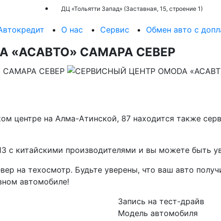
ДЦ «Тольятти Запад» (Заставная, 15, строение 1)
Автокредит
О наc
Сервис
Обмен авто с допл
A «АСАВТО» САМАРА СЕВЕР
ом центре на Алма-Атинской, 87 находится также сер
13 с китайскими производителями и вы можете быть у
р на техосмотр. Будьте уверены, что ваш авто получ
вном автомобиле!
Запись на тест-драйв
Модель автомобиля