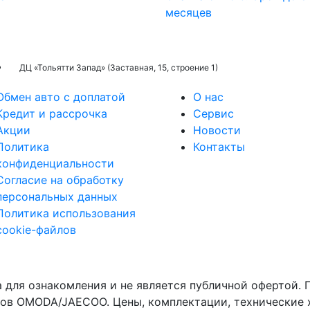
месяцев
ДЦ «Тольятти Запад» (Заставная, 15, строение 1)
Обмен авто с доплатой
О нас
Кредит и рассрочка
Сервис
Акции
Новости
Политика
Контакты
конфиденциальности
Согласие на обработку
персональных данных
Политика использования
cookie-файлов
 для ознакомления и не является публичной офертой.
ров OMODA/JAECOO. Цены, комплектации, технические 