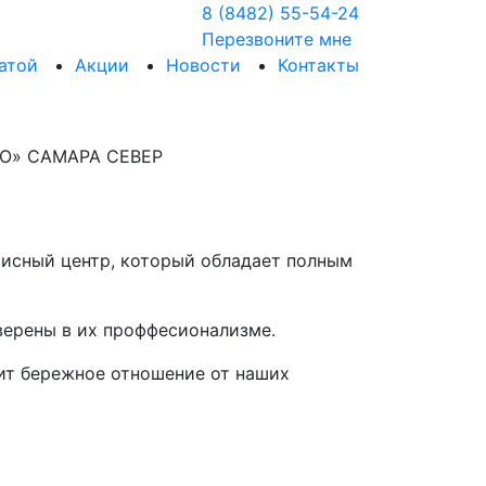
8 (8482) 55-54-24
Перезвоните мне
атой
Акции
Новости
Контакты
висный центр, который обладает полным
верены в их проффесионализме.
ит бережное отношение от наших