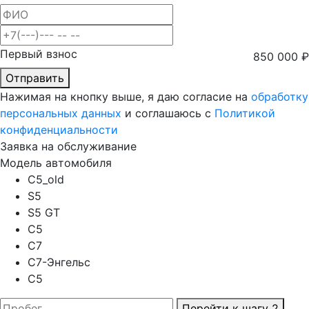
Первый взнос
850 000
₽
Отправить
Нажимая на кнопку выше, я даю согласие на
обработку
персональных данных
и соглашаюсь с
Политикой
конфиденциальности
Заявка на обслуживание
Модель автомобиля
C5_old
S5
S5 GT
C5
C7
C7-Энгельс
C5
Перейти к шагу 2