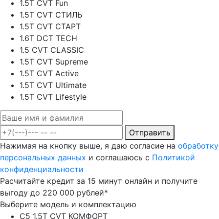
1.5T CVT Fun
1.5T CVT СТИЛЬ
1.5T CVT СТАРТ
1.6T DCT TECH
1.5 CVT CLASSIC
1.5T CVT Supreme
1.5T CVT Active
1.5T CVT Ultimate
1.5T CVT Lifestyle
Отправить
Нажимая на кнопку выше, я даю согласие на
обработку
персональных данных
и соглашаюсь с
Политикой
конфиденциальности
Расчитайте кредит за 15 минут онлайн и получите
выгоду до 220 000 рублей*
Выберите модель и комплектацию
C5 1.5T CVT КОМФОРТ