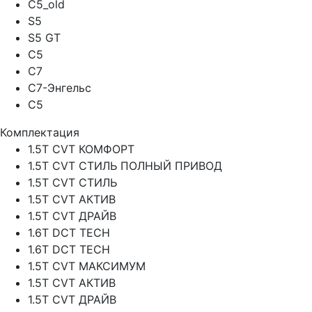
C5_old
S5
S5 GT
C5
C7
C7-Энгельс
C5
Комплектация
1.5T CVT КОМФОРТ
1.5T CVT СТИЛЬ ПОЛНЫЙ ПРИВОД
1.5T CVT СТИЛЬ
1.5T CVT АКТИВ
1.5T CVT ДРАЙВ
1.6T DCT TECH
1.6T DCT TECH
1.5T CVT МАКСИМУМ
1.5T CVT АКТИВ
1.5T CVT ДРАЙВ