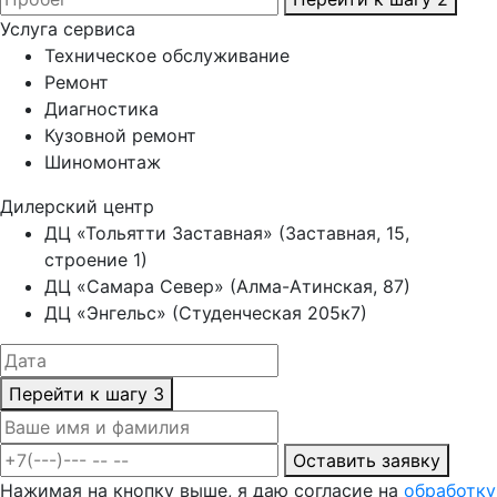
Услуга сервиса
Техническое обслуживание
Ремонт
Диагностика
Кузовной ремонт
Шиномонтаж
Дилерский центр
ДЦ «Тольятти Заставная» (Заставная, 15,
строение 1)
ДЦ «Самара Север» (Алма-Атинская, 87)
ДЦ «Энгельс» (Студенческая 205к7)
Перейти к шагу 3
Оставить заявку
Нажимая на кнопку выше, я даю согласие на
обработку