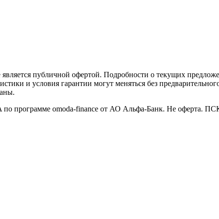
е является публичной офертой. Подробности о текущих предлож
ики и условия гарантии могут меняться без предварительного 
ваны.
 программе omoda-finance от АО Альфа-Банк. Не оферта. ПСК д