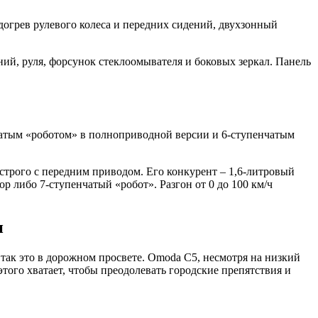
догрев рулевого колеса и передних сидений, двухзонный
ний, руля, форсунок стеклоомывателя и боковых зеркал. Панель
енчатым «роботом» в полноприводной версии и 6-ступенчатым
 строго с передним приводом. Его конкурент – 1,6-литровый
р либо 7-ступенчатый «робот». Разгон от 0 до 100 км/ч
и
так это в дорожном просвете. Omoda C5, несмотря на низкий
 этого хватает, чтобы преодолевать городские препятствия и