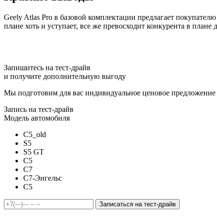
Geely Atlas Pro в базовой комплектации предлагает покупател
плане хоть и уступает, все же превосходит конкурента в план
Запишитесь на тест-драйв
и получите дополнительную выгоду
Мы подготовим для вас индивидуальное ценовое предложение
Запись на тест-драйв
Модель автомобиля
C5_old
S5
S5 GT
C5
C7
C7-Энгельс
C5
Записаться на тест-драйв