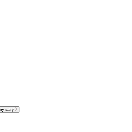
ему шагу