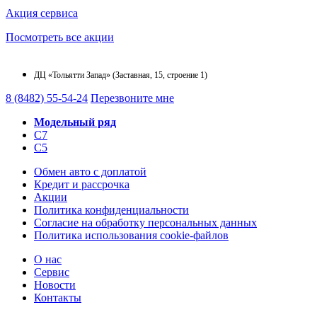
Акция сервиса
Посмотреть все акции
ДЦ «Тольятти Запад» (Заставная, 15, строение 1)
8 (8482) 55-54-24
Перезвоните мне
Модельный ряд
C7
C5
Обмен авто с доплатой
Кредит и рассрочка
Акции
Политика конфиденциальности
Согласие на обработку персональных данных
Политика использования cookie-файлов
О нас
Сервис
Новости
Контакты