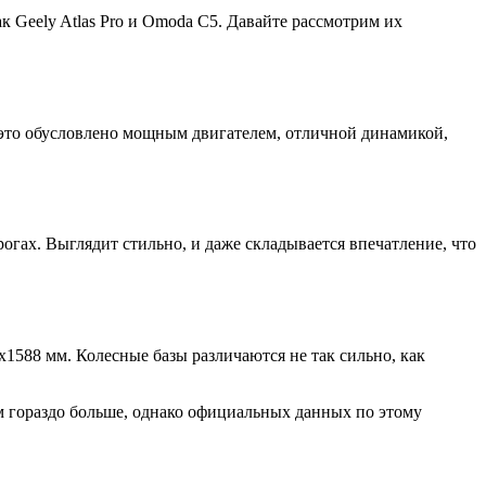
к Geely Atlas Pro и Omoda C5. Давайте рассмотрим их
 это обусловлено мощным двигателем, отличной динамикой,
огах. Выглядит стильно, и даже складывается впечатление, что
1588 мм. Колесные базы различаются не так сильно, как
м гораздо больше, однако официальных данных по этому