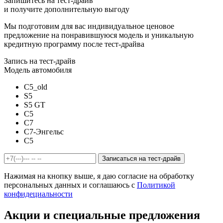
Запишитесь на тест-драйв
и получите дополнительную выгоду
Мы подготовим для вас индивидуальное ценовое
предложение на понравившуюся модель и уникальную
кредитную программу после тест-драйва
Запись на тест-драйв
Модель автомобиля
C5_old
S5
S5 GT
C5
C7
C7-Энгельс
C5
Записаться на тест-драйв
Нажимая на кнопку выше, я даю согласие на обработку
персональных данных и соглашаюсь с
Политикой
конфидециальности
Акции и специальные предложения