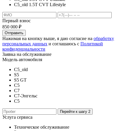
C5_old 1.5T CVT Lifestyle
Первый взнос
850 000
₽
Отправить
Нажимая на кнопку выше, я даю согласие на
обработку
персональных данных
и соглашаюсь с
Политикой
конфиденциальности
Заявка на обслуживание
Модель автомобиля
C5_old
S5
S5 GT
C5
C7
C7-Энгельс
C5
Перейти к шагу 2
Услуга сервиса
Техническое обслуживание