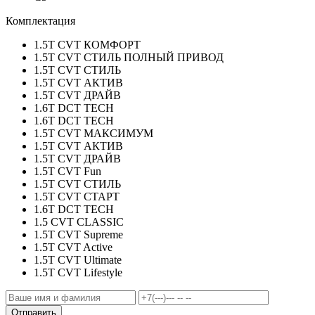
Комплектация
1.5T CVT КОМФОРТ
1.5T CVT СТИЛЬ ПОЛНЫЙ ПРИВОД
1.5T CVT СТИЛЬ
1.5T CVT АКТИВ
1.5T CVT ДРАЙВ
1.6T DCT TECH
1.6T DCT TECH
1.5T CVT МАКСИМУМ
1.5T CVT АКТИВ
1.5T CVT ДРАЙВ
1.5T CVT Fun
1.5T CVT СТИЛЬ
1.5T CVT СТАРТ
1.6T DCT TECH
1.5 CVT CLASSIC
1.5T CVT Supreme
1.5T CVT Active
1.5T CVT Ultimate
1.5T CVT Lifestyle
Отправить