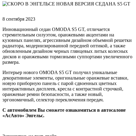
8 сентября 2023
Инновационный седан OMODA S5 GT, отличается
стремительным силуэтом, оранжевыми акцентами на
кузовных панелях, агрессивным дизайном объемной решетки
радиатора, модернизированной передней оптикой, а также
обновленным дизайном черных глянцевых литых колесных
дисков и оранжевыми тормозными суппортами увеличенного
размера.
Интерьер нового OMODA S5 GT получил уникальные
декоративные элементы, оригинальные оранжевые вставки,
новую приборную панель с парой сдвоенных цветных
интерактивных дисплеев, кресла с контрастной строчкой,
оранжевые ремни безопасности, а также новый,
эргономичный, селектор переключения передач.
С автомобилем Вы сможете ознакомиться в автосалоне
«АсАвто» Энгельс.