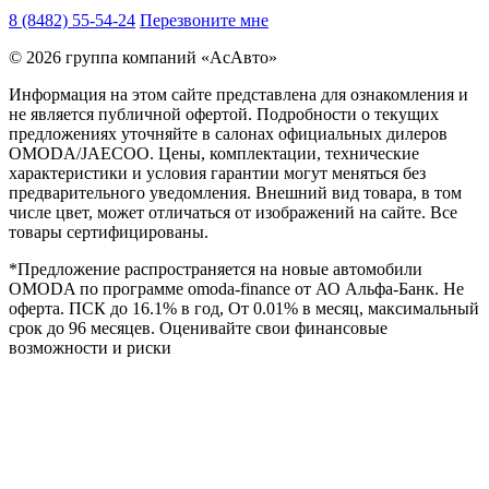
8 (8482) 55-54-24
Перезвоните мне
© 2026 группа компаний «‎АсАвто»
Информация на этом сайте представлена для ознакомления и
не является публичной офертой. Подробности о текущих
предложениях уточняйте в салонах официальных дилеров
OMODA/JAECOO. Цены, комплектации, технические
характеристики и условия гарантии могут меняться без
предварительного уведомления. Внешний вид товара, в том
числе цвет, может отличаться от изображений на сайте. Все
товары сертифицированы.
*Предложение распространяется на новые автомобили
OMODA по программе omoda-finance от АО Альфа-Банк. Не
оферта. ПСК до 16.1% в год, От 0.01% в месяц, максимальный
срок до 96 месяцев. Оценивайте свои финансовые
возможности и риски