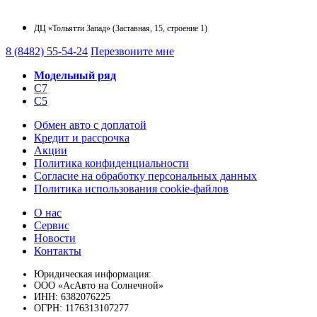
ДЦ «Тольятти Запад» (Заставная, 15, строение 1)
8 (8482) 55-54-24
Перезвоните мне
Модельный ряд
C7
C5
Обмен авто с доплатой
Кредит и рассрочка
Акции
Политика конфиденциальности
Согласие на обработку персональных данных
Политика использования cookie-файлов
О нас
Сервис
Новости
Контакты
Юридическая информация:
ООО «АсАвто на Солнечной»
ИНН: 6382076225
ОГРН: 1176313107277