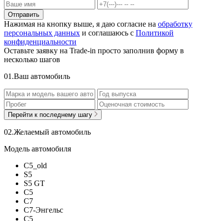
Отправить
Нажимая на кнопку выше, я даю согласие на
обработку
персональных данных
и соглашаюсь с
Политикой
конфиденциальности
Оставьте заявку на Trade-in просто заполнив форму в
несколько шагов
0
1.
Ваш автомобиль
Перейти к последнему шагу
0
2.
Желаемый автомобиль
Модель автомобиля
C5_old
S5
S5 GT
C5
C7
C7-Энгельс
C5