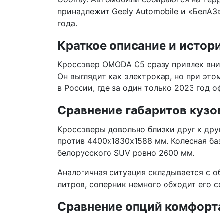
принадлежит Geely Automobile и «БелАЗ
года.
Краткое описание и исто
Кроссовер OMODA C5 сразу привлек вни
Он выглядит как электрокар, но при это
в России, где за один только 2023 год
Сравнение габаритов кузо
Кроссоверы довольно близки друг к друг
против 4400х1830х1588 мм. Колесная баз
белорусского SUV ровно 2600 мм.
Аналогичная ситуация складывается с о
литров, соперник немного обходит его с
Сравнение опций комфорт