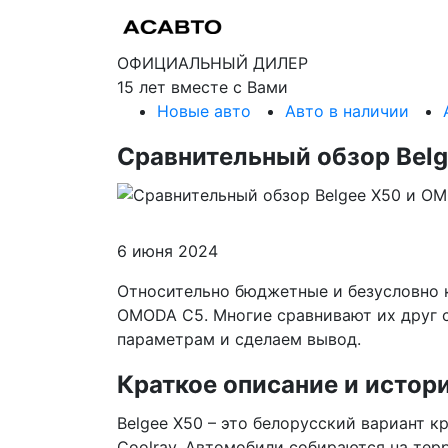
ОФИЦИАЛЬНЫЙ ДИЛЕР
15 лет вместе с Вами
Новые авто
Авто в наличии
Сравнительный обзор Bel
6 июня 2024
Относительно бюджетные и безусловно 
OMODA C5. Многие сравнивают их друг с
параметрам и сделаем вывод.
Краткое описание и истор
Belgee X50 – это белорусский вариант 
Coolray. Автомобили собираются на тер