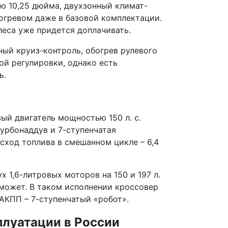
ю 10,25 дюйма, двухзонный климат-
огревом даже в базовой комплектации.
леса уже придется доплачивать.
ый круиз-контроль, обогрев рулевого
ой регулировки, однако есть
ь.
вый двигатель мощностью 150 л. с.
турбонаддув и 7-ступенчатая
асход топлива в смешанном цикле – 6,4
1,6-литровых моторов на 150 и 197 л.
 может. В таком исполнении кроссовер
. АКПП – 7-ступенчатый «робот».
плуатации в России