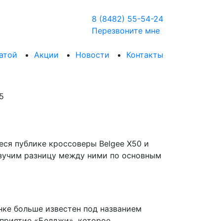
8 (8482) 55-54-24
Перезвоните мне
атой
Акции
Новости
Контакты
ся публике кроссоверы Belgee X50 и
изучим разницу между ними по основным
нке больше известен под названием
дприятие «Белджи», которое