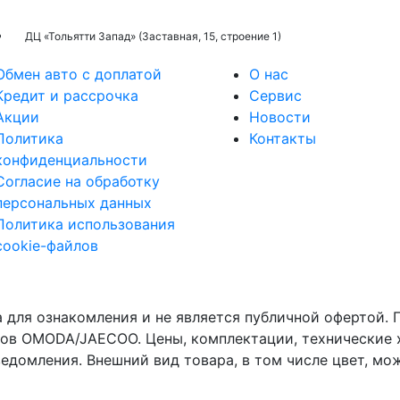
ДЦ «Тольятти Запад» (Заставная, 15, строение 1)
Обмен авто с доплатой
О нас
Кредит и рассрочка
Сервис
Акции
Новости
Политика
Контакты
конфиденциальности
Согласие на обработку
персональных данных
Политика использования
cookie-файлов
 для ознакомления и не является публичной офертой.
ров OMODA/JAECOO. Цены, комплектации, технические 
едомления. Внешний вид товара, в том числе цвет, мож