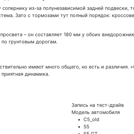
у сопернику из-за полунезависимой задней подвески, т
стема. Зато с тормозами тут полный порядок: кроссо
просвета – он составляет 180 мм у обоих внедорожнико
 по грунтовым дорогам.
твительно имеют много общего, но есть и различия. 
 приятная динамика.
Запись на тест-драйв
Модель автомобиля
C5_old
S5
S5 GT