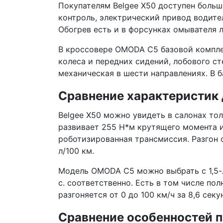
Покупателям Belgee X50 доступен больш
контроль, электрический привод водите
Обогрев есть и в форсунках омывателя л
В кроссовере OMODA C5 базовой компле
колеса и передних сидений, лобового ст
механическая в шести направлениях. В 
Сравнение характеристик 
Belgee X50 можно увидеть в салонах тол
развивает 255 Н*м крутящего момента и 
роботизированная трансмиссия. Разгон о
л/100 км.
Модель OMODA C5 можно выбрать с 1,5-л
с. соответственно. Есть в том числе по
разгоняется от 0 до 100 км/ч за 8,6 сек
Сравнение особенностей п