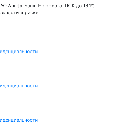
О Альфа-Банк. Не оферта. ПСК до 16.1%
можности и риски
иденциальности
иденциальности
иденциальности