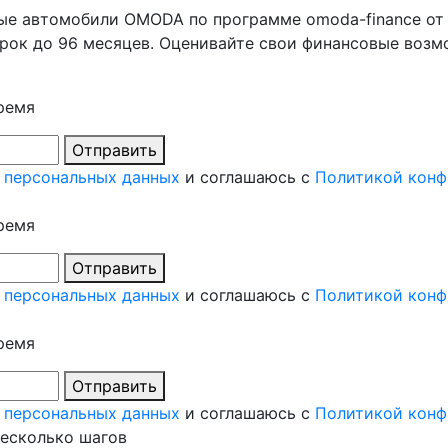
е автомобили OMODA по программе omoda-finance от А
 срок до 96 месяцев. Оценивайте свои финансовые воз
ремя
Отправить
 персональных данных
и соглашаюсь с
Политикой конф
ремя
Отправить
 персональных данных
и соглашаюсь с
Политикой конф
ремя
Отправить
 персональных данных
и соглашаюсь с
Политикой конф
несколько шагов