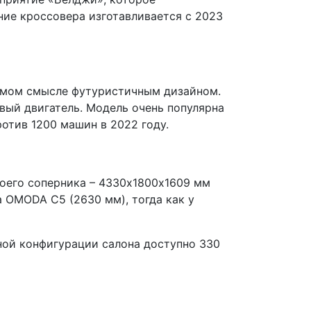
ние кроссовера изготавливается с 2023
ямом смысле футуристичным дизайном.
овый двигатель. Модель очень популярна
отив 1200 машин в 2022 году.
своего соперника – 4330х1800х1609 мм
а OMODA C5 (2630 мм), тогда как у
чной конфигурации салона доступно 330