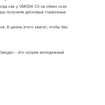
огда как у OMODA C5 на обеих осях
веры получили дисковые тормозные
в. В целом этого хватит, чтобы без
«Омода» - это скорее молодежный