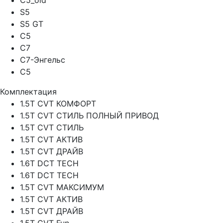
C5_old
S5
S5 GT
C5
C7
C7-Энгельс
C5
Комплектация
1.5T CVT КОМФОРТ
1.5T CVT СТИЛЬ ПОЛНЫЙ ПРИВОД
1.5T CVT СТИЛЬ
1.5T CVT АКТИВ
1.5T CVT ДРАЙВ
1.6T DCT TECH
1.6T DCT TECH
1.5T CVT МАКСИМУМ
1.5T CVT АКТИВ
1.5T CVT ДРАЙВ