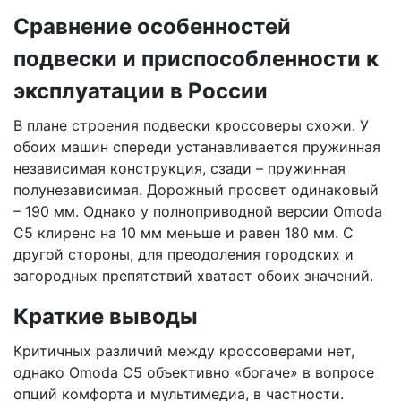
Сравнение особенностей
подвески и приспособленности к
эксплуатации в России
В плане строения подвески кроссоверы схожи. У
обоих машин спереди устанавливается пружинная
независимая конструкция, сзади – пружинная
полунезависимая. Дорожный просвет одинаковый
– 190 мм. Однако у полноприводной версии Omoda
C5 клиренс на 10 мм меньше и равен 180 мм. С
другой стороны, для преодоления городских и
загородных препятствий хватает обоих значений.
Краткие выводы
Критичных различий между кроссоверами нет,
однако Omoda C5 объективно «богаче» в вопросе
опций комфорта и мультимедиа, в частности.