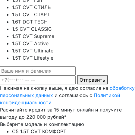
1.5T CVT Fun
1.5T CVT СТИЛЬ
1.5T CVT СТАРТ
1.6T DCT TECH
1.5 CVT CLASSIC
1.5T CVT Supreme
1.5T CVT Active
1.5T CVT Ultimate
1.5T CVT Lifestyle
Отправить
Нажимая на кнопку выше, я даю согласие на
обработку
персональных данных
и соглашаюсь с
Политикой
конфиденциальности
Расчитайте кредит за 15 минут онлайн и получите
выгоду до 220 000 рублей*
Выберите модель и комплектацию
C5 1.5T CVT КОМФОРТ