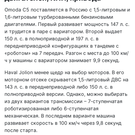
Omoda C5 поставляется в Россию с 1,5-литровым и
1,6-литровым турбированными бензиновыми
двигателями. Первый развивает мощность 147 л. с.
и трудится в паре с вариатором. Второй выдает
150 л. с. в полноприводной и 197 л. с. в
переднеприводной конфигурациях в тандеме с
«роботом» на 7 передач. Разгон с места до 100 км/
ч у машины с вариатором занимает 9,9 секунд.
Haval Jolion менее щедр на выбор моторов. В его
моторном отсеке скрывается 1,5-литровый ДВС на
143 л. с. в переднеприводной либо 150 л. с. в
полноприводной версии. Однако, можно выбирать
из двух вариантов трансмиссии – 7-ступенчатая
роботизированная либо 6-ступенчатая
механическая. В последнем варианте машина
развивает скорость в 100 км/ч через 9,8 секунд
после старта.