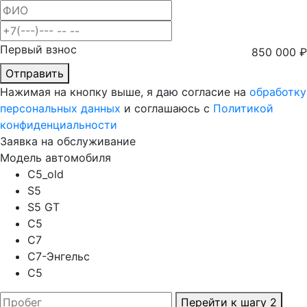
Первый взнос
850 000
₽
Отправить
Нажимая на кнопку выше, я даю согласие на
обработку
персональных данных
и соглашаюсь с
Политикой
конфиденциальности
Заявка на обслуживание
Модель автомобиля
C5_old
S5
S5 GT
C5
C7
C7-Энгельс
C5
Перейти к шагу 2