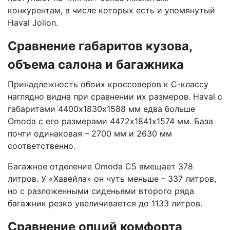
конкурентам, в числе которых есть и упомянутый
Haval Jolion.
Сравнение габаритов кузова,
объема салона и багажника
Принадлежность обоих кроссоверов к С-классу
наглядно видна при сравнении их размеров. Haval с
габаритами 4400х1830х1588 мм едва больше
Omoda с его размерами 4472х1841х1574 мм. База
почти одинаковая – 2700 мм и 2630 мм
соответственно.
Багажное отделение Omoda C5 вмещает 378
литров. У «Хавейла» он чуть меньше – 337 литров,
но с разложенными сиденьями второго ряда
багажник резко увеличивается до 1133 литров.
Сравнение опций комфорта